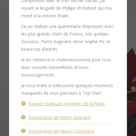
compétition avec le chef Michel Sarran, j’ai
rejoint la Brigade de Phillipe Etchebest qui m’a
mené à la victoire finale.
J’ai pu réaliser une quarantaine d’épreuves avec
les plus grands chefs de France, tels qu’Alain
Ducasse, Pierre Gagnaire, Anne Sophie Pic et
beaucoup d’autres.
Je les remercie ici chaleureusement pour tous
leurs conseils bienveillants et leurs
encouragements.
Je vous invite à redécouvrir quelques moments
marquants de mon parcours à Top Chef :
Revivez quelques moments de la finale
Dégustation de Pierre Gagnaire
Dégustation de Mauro Colagreco