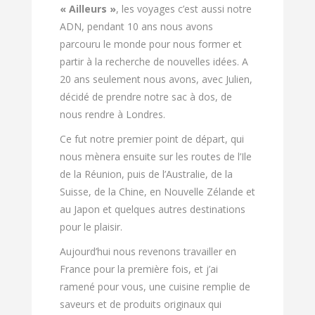
« Ailleurs »
, les voyages c’est aussi notre
ADN, pendant 10 ans nous avons
parcouru le monde pour nous former et
partir à la recherche de nouvelles idées. A
20 ans seulement nous avons, avec Julien,
décidé de prendre notre sac à dos, de
nous rendre à Londres.
Ce fut notre premier point de départ, qui
nous mènera ensuite sur les routes de l’Ile
de la Réunion, puis de l’Australie, de la
Suisse, de la Chine, en Nouvelle Zélande et
au Japon et quelques autres destinations
pour le plaisir.
Aujourd’hui nous revenons travailler en
France pour la première fois, et j’ai
ramené pour vous, une cuisine remplie de
saveurs et de produits originaux qui