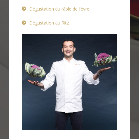
Dégustation du râble de lièvre
Dégustation au Ritz