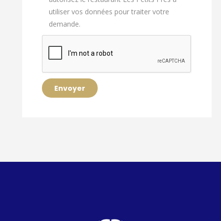
utiliser vos données pour traiter votre
demande.