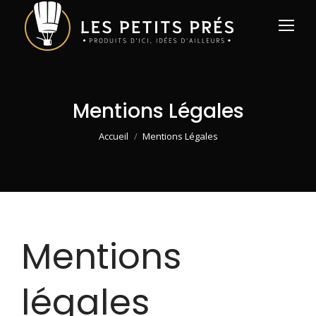
Mentions Légales
Vous êtes ici :
Accueil
Mentions Légales
Mentions
légales