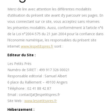
Merci de lire avec attention les différentes modalités
d’utilisation du présent site avant d’y parcourir ses pages. En
vous connectant sur ce site, vous acceptez sans réserves
les présentes modalités. Aussi, conformément à l’article n°6
de la Loi n°2004-575 du 21 Juin 2004 pour la confiance dans
l’économie numérique, les responsables du présent site
internet
www.lespetitspres.fr
sont :
Editeur du Site :
Les Petits Prés
Numéro de SIRET : 499 917 326 00021
Responsable editorial : Samuel Albert
6 place du Ralliement – 49100 Angers
Téléphone : 02 41 88 42 87
Email : contact[at]lespetitspres.fr
Site Web :
www.lespetitspres.fr
Hébergement :