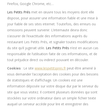
Firefox, Google Chrome, etc…
Les Petits Prés
met en œuvre tous les moyens dont elle
dispose, pour assurer une information fiable et une mise à
jour fiable de ses sites internet. Toutefois, des erreurs ou
omissions peuvent survenir. L’internaute devra donc
s’assurer de l’exactitude des informations auprès du
restaurant Les Petits Prés, et signaler toutes modifications
du site qu’il jugerait utile.
Les Petits Prés
n’est en aucun cas
responsable de l’utilisation faite de ces informations, et de
tout préjudice direct ou indirect pouvant en découler.
Cookies
: Le site
www.lespetitspres.fr
peut-être amené à
vous demander l’acceptation des cookies pour des besoins
de statistiques et d’affichage. Un cookies est une
information déposée sur votre disque dur par le serveur du
site que vous visitez. Il contient plusieurs données qui sont
stockées sur votre ordinateur dans un simple fichier texte
auquel un serveur accède pour lire et enregistrer des