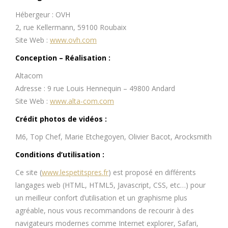
Hébergeur : OVH
2, rue Kellermann, 59100 Roubaix
Site Web :
www.ovh.com
Conception – Réalisation
:
Altacom
Adresse : 9 rue Louis Hennequin – 49800 Andard
Site Web :
www.alta-com.com
Crédit photos de vidéos
:
M6, Top Chef, Marie Etchegoyen, Olivier Bacot, Arocksmith
Conditions d’utilisation :
Ce site (
www.lespetitspres.fr
) est proposé en différents
langages web (HTML, HTML5, Javascript, CSS, etc…) pour
un meilleur confort d’utilisation et un graphisme plus
agréable, nous vous recommandons de recourir à des
navigateurs modernes comme Internet explorer, Safari,