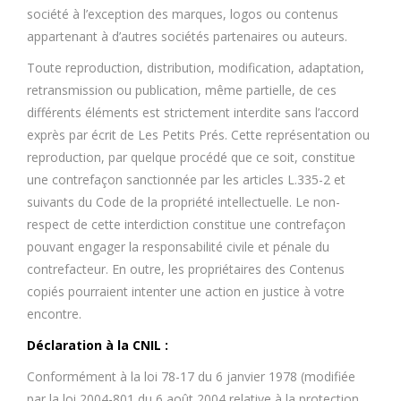
société à l’exception des marques, logos ou contenus
appartenant à d’autres sociétés partenaires ou auteurs.
Toute reproduction, distribution, modification, adaptation,
retransmission ou publication, même partielle, de ces
différents éléments est strictement interdite sans l’accord
exprès par écrit de Les Petits Prés. Cette représentation ou
reproduction, par quelque procédé que ce soit, constitue
une contrefaçon sanctionnée par les articles L.335-2 et
suivants du Code de la propriété intellectuelle. Le non-
respect de cette interdiction constitue une contrefaçon
pouvant engager la responsabilité civile et pénale du
contrefacteur. En outre, les propriétaires des Contenus
copiés pourraient intenter une action en justice à votre
encontre.
Déclaration à la CNIL :
Conformément à la loi 78-17 du 6 janvier 1978 (modifiée
par la loi 2004-801 du 6 août 2004 relative à la protection