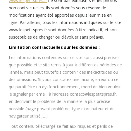
www.lespetitspres.fr
ne sont pas exhaustifs et les photos
non contractuelles. Ils sont donnés sous réserve de
modifications ayant été apportées depuis leur mise en
ligne. Par ailleurs, tous les informations indiquées sur le site
www.lespetitspres.fr
sont données à titre indicatif, et sont
susceptibles de changer ou d’évoluer sans préavis.
Limitation contractuelles sur les données :
Les informations contenues sur ce site sont aussi précises
que possible et le site remis à jour à différentes périodes de
l’année, mais peut toutefois contenir des inexactitudes ou
des omissions. Si vous constatez une lacune, erreur ou ce
qui parait être un dysfonctionnement, merci de bien vouloir
le signaler par email, à l’adresse contact@lespetitspres.fr,
en décrivant le problème de la manière la plus précise
possible (page posant problème, type d’ordinateur et de
navigateur utilisé, …).
Tout contenu téléchargé se fait aux risques et périls de